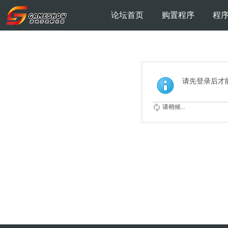
论坛首页
购置程序
程
请先登录后才
请稍候...