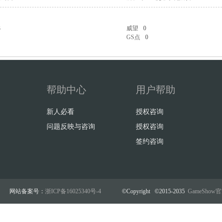
3
威望
0
GS点
0
帮助中心
用户帮助
新人必看
授权咨询
问题反映与咨询
授权咨询
签约咨询
网站备案号：
浙ICP备16025340号-4
©Copyright ©2015-2035
GameSho