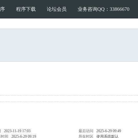
序
程序下载
论坛会员
业务咨询QQ：33866670
间
2023-11-19 17:03
最后访问
2025-6-29 09:49
表时间
2025-6-29 09:19
所在时区
使用系统默认