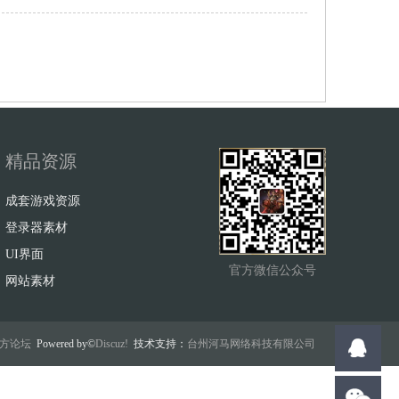
精品资源
成套游戏资源
登录器素材
UI界面
官方微信公众号
网站素材
w官方论坛
Powered by©
Discuz!
技术支持：
台州河马网络科技有限公司