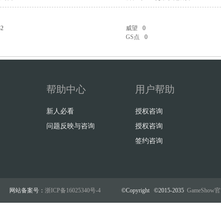
32
威望
0
GS点
0
帮助中心
用户帮助
新人必看
授权咨询
问题反映与咨询
授权咨询
签约咨询
网站备案号：
浙ICP备16025340号-4
©Copyright ©2015-2035
GameSho