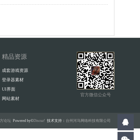
精品资源
成套游戏资源
登录器素材
UI界面
官方微信公众号
网站素材
w官方论坛
Powered by©
Discuz!
技术支持：
台州河马网络科技有限公司