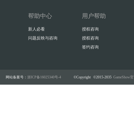
帮助中心
用户帮助
新人必看
授权咨询
问题反映与咨询
授权咨询
签约咨询
网站备案号：
浙ICP备16025340号-4
©Copyright ©2015-2035
GameSho