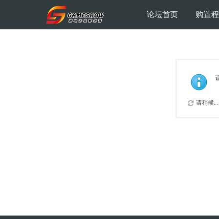
论坛首页
购置程
请稍候...