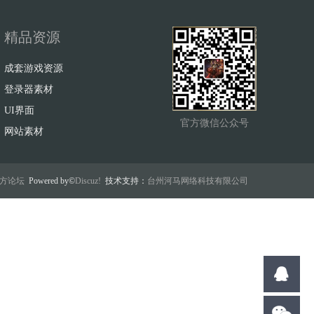
精品资源
成套游戏资源
登录器素材
UI界面
官方微信公众号
网站素材
w官方论坛
Powered by©
Discuz!
技术支持：
台州河马网络科技有限公司