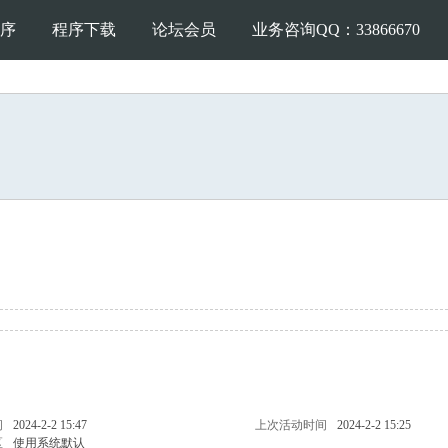
序
程序下载
论坛会员
业务咨询QQ：33866670
问
2024-2-2 15:47
上次活动时间
2024-2-2 15:25
区
使用系统默认