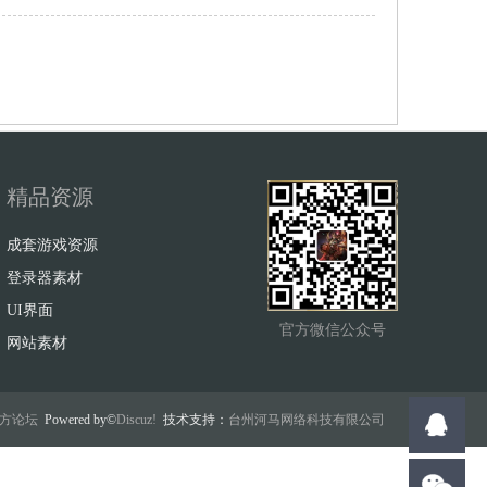
精品资源
成套游戏资源
登录器素材
UI界面
官方微信公众号
网站素材
w官方论坛
Powered by©
Discuz!
技术支持：
台州河马网络科技有限公司