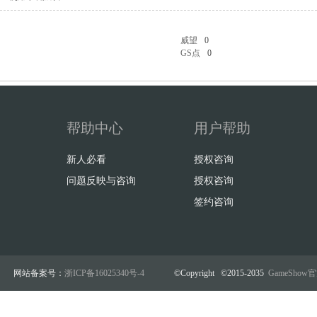
威望
0
GS点
0
帮助中心
用户帮助
新人必看
授权咨询
问题反映与咨询
授权咨询
签约咨询
网站备案号：
浙ICP备16025340号-4
©Copyright ©2015-2035
GameSho