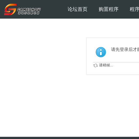
论坛首页
购置程序
程
请先登录后才
请稍候...