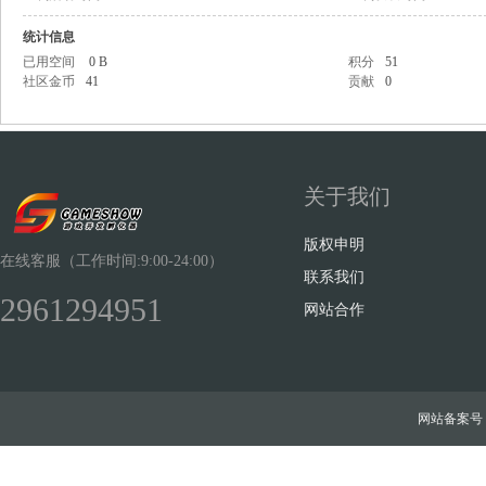
统计信息
已用空间
0 B
积分
51
社区金币
41
贡献
0
Sh
关于我们
版权申明
在线客服（工作时间:9:00-24:00）
联系我们
2961294951
网站合作
ow
网站备案号