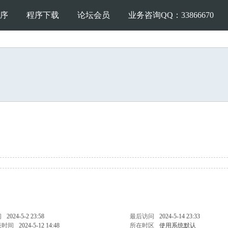
序
程序下载
论坛会员
业务咨询QQ：33866670
间
2024-5-2 23:58
最后访问
2024-5-14 23:33
表时间
2024-5-12 14:48
所在时区
使用系统默认