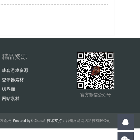
精品资源
成套游戏资源
登录器素材
UI界面
官方微信公众号
网站素材
w官方论坛
Powered by©
Discuz!
技术支持：
台州河马网络科技有限公司