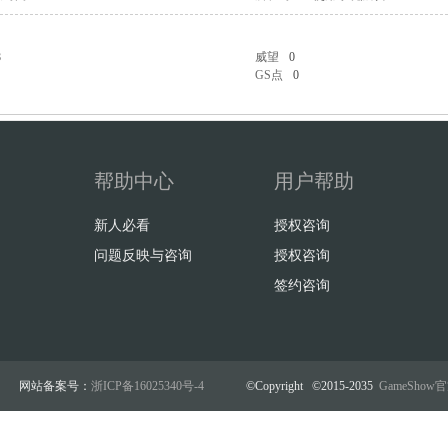
8
威望
0
GS点
0
帮助中心
用户帮助
新人必看
授权咨询
问题反映与咨询
授权咨询
签约咨询
网站备案号：
浙ICP备16025340号-4
©Copyright ©2015-2035
GameSho