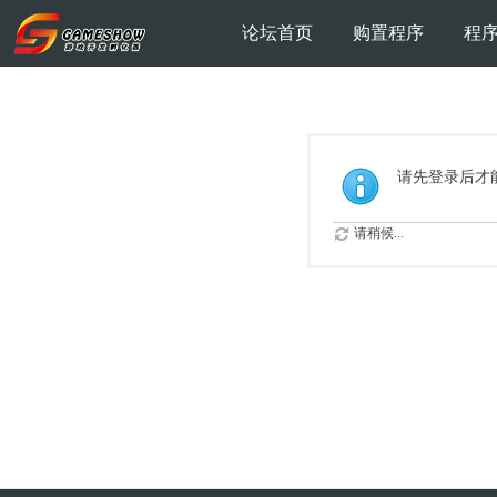
论坛首页
购置程序
程
请先登录后才
请稍候...