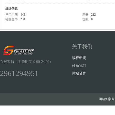
统计信息
已用空间
0 B
积分
212
社区金币
200
贡献
0
Sh
关于我们
版权申明
在线客服（工作时间:9:00-24:00）
联系我们
2961294951
网站合作
ow
网站备案号