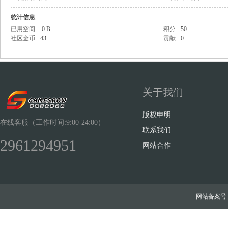
统计信息
已用空间
0 B
积分
50
社区金币
43
贡献
0
Sh
关于我们
版权申明
在线客服（工作时间:9:00-24:00）
联系我们
2961294951
网站合作
ow
网站备案号