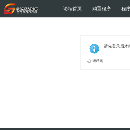
论坛首页
购置程序
程
请先登录后才
请稍候...