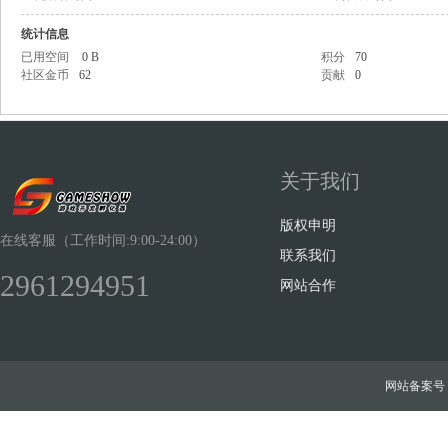
统计信息
已用空间
0 B
积分
70
社区金币
62
贡献
0
Sh
关于我们
版权申明
在线客服（工作时间:9:00-24:00）
联系我们
2961294951
网站合作
ow
网站备案号