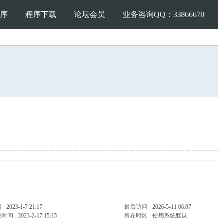
序
程序下载
论坛会员
业务咨询QQ：33866670
间
2023-1-7 21:17
最后访问
2026-5-11 06:07
表时间
2023-2-17 15:15
所在时区
使用系统默认