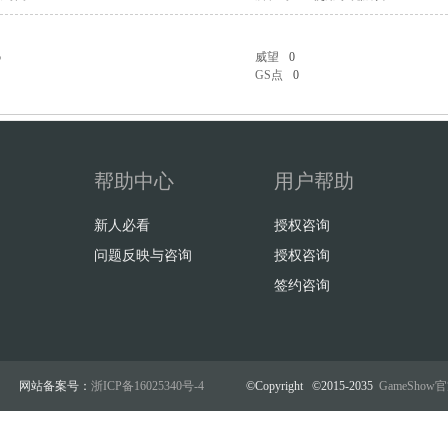
5
威望
0
GS点
0
帮助中心
用户帮助
新人必看
授权咨询
问题反映与咨询
授权咨询
签约咨询
网站备案号：
浙ICP备16025340号-4
©Copyright ©2015-2035
GameSho