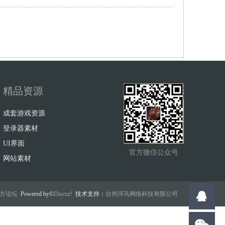
精品资源
成套游戏资源
登录器素材
UI界面
官方微信公众号
网站素材
w官方论坛
Powered by©
Discuz!
技术支持：
台州河马网络科技有限公司