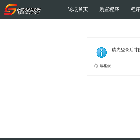
论坛首页
购置程序
程
请先登录后才
请稍候...