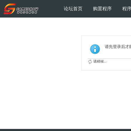
论坛首页
购置程序
程
请先登录后才
请稍候...