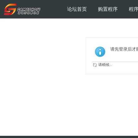
论坛首页
购置程序
程
请先登录后才
请稍候...