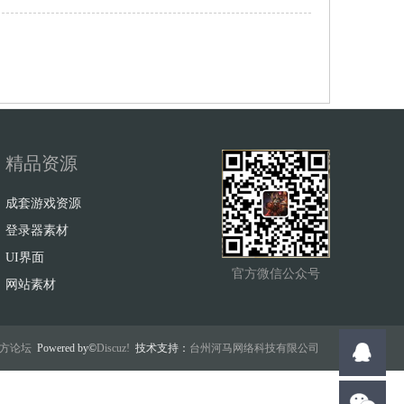
精品资源
成套游戏资源
登录器素材
UI界面
官方微信公众号
网站素材
w官方论坛
Powered by©
Discuz!
技术支持：
台州河马网络科技有限公司