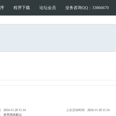
序
程序下载
论坛会员
业务咨询QQ：33866670
问
2024-11-20 11:14
上次活动时间
2024-11-20 11:14
区
使用系统默认