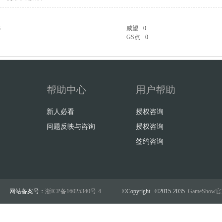
3
威望
0
GS点
0
帮助中心
用户帮助
新人必看
授权咨询
问题反映与咨询
授权咨询
签约咨询
网站备案号：
浙ICP备16025340号-4
©Copyright ©2015-2035
GameSho