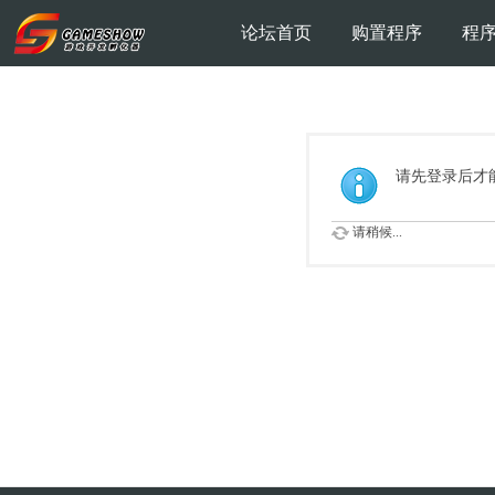
论坛首页
购置程序
程
请先登录后才
请稍候...