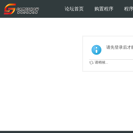
论坛首页
购置程序
程
请先登录后才
请稍候...