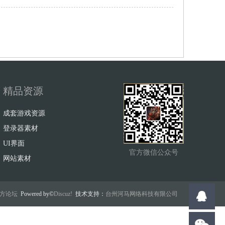
精品资源
成套游戏资源
登录器素材
UI界面
官方微信公众号
网站素材
w官方论坛
Powered by©
Discuz!
技术支持：
台州河马网络科技有限公司