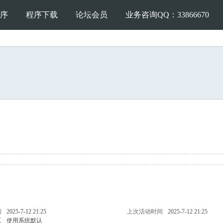
序
程序下载
论坛会员
业务咨询QQ：33866670
问
2025-7-12 21:25
上次活动时间
2025-7-12 21:25
区
使用系统默认