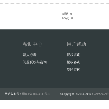
6
威望
0
GS点
0
帮助中心
用户帮助
新人必看
授权咨询
问题反映与咨询
授权咨询
签约咨询
网站备案号：
浙ICP备16025340号-4
©Copyright ©2015-2035
GameSho