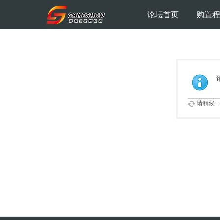
论坛首页
购置程
请稍候...