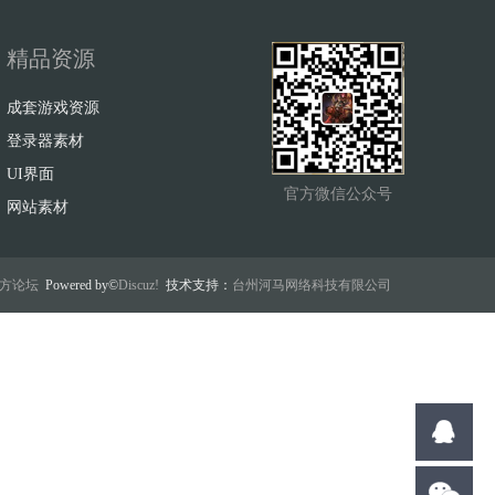
精品资源
成套游戏资源
登录器素材
UI界面
官方微信公众号
网站素材
w官方论坛
Powered by©
Discuz!
技术支持：
台州河马网络科技有限公司