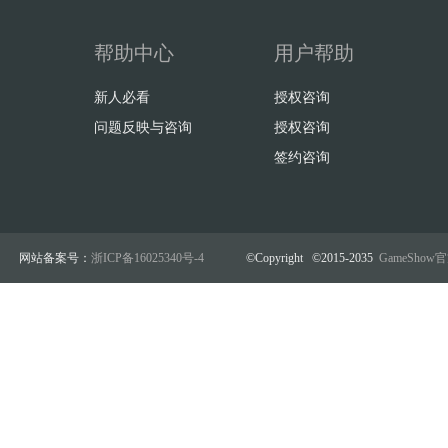
帮助中心
用户帮助
新人必看
授权咨询
问题反映与咨询
授权咨询
签约咨询
网站备案号：
浙ICP备16025340号-4
©Copyright ©2015-2035
GameSho