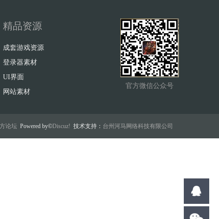
精品资源
成套游戏资源
登录器素材
UI界面
官方微信公众号
网站素材
w官方论坛
Powered by©
Discuz!
技术支持：
台州河马网络科技有限公司