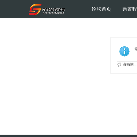
论坛首页
购置程
请稍候...