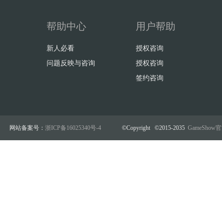
帮助中心
用户帮助
新人必看
授权咨询
问题反映与咨询
授权咨询
签约咨询
网站备案号：
浙ICP备16025340号-4
©Copyright ©2015-2035
GameSho