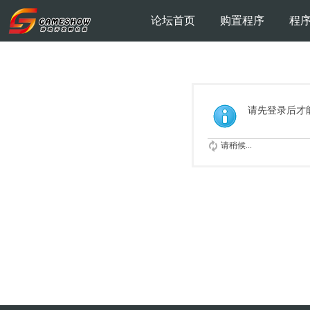
论坛首页
购置程序
程
请先登录后才
请稍候...