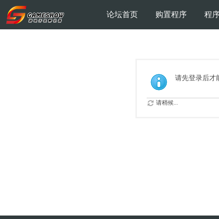
论坛首页
购置程序
程
请先登录后才
请稍候...