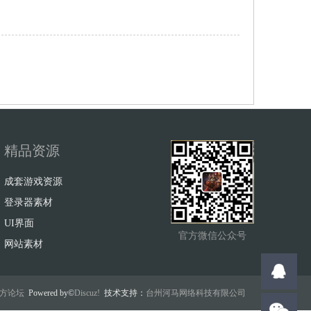
精品资源
成套游戏资源
登录器素材
UI界面
官方微信公众号
网站素材
w官方论坛
Powered by©
Discuz!
技术支持：
台州河马网络科技有限公司