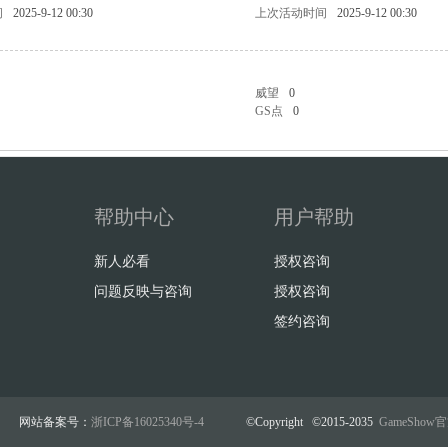
问
2025-9-12 00:30
上次活动时间
2025-9-12 00:30
威望
0
GS点
0
帮助中心
用户帮助
新人必看
授权咨询
问题反映与咨询
授权咨询
签约咨询
网站备案号：
浙ICP备16025340号-4
©Copyright ©2015-2035
GameSho