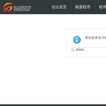
论坛首页
购置程序
程
请先登录后才
请稍候...