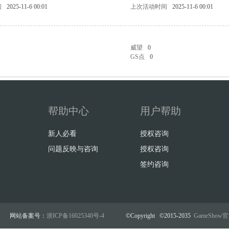
问
2025-11-6 00:01
上次活动时间
2025-11-6 00:01
威望
0
GS点
0
帮助中心
用户帮助
新人必看
授权咨询
问题反映与咨询
授权咨询
签约咨询
网站备案号：
浙ICP备16025340号-4
©Copyright ©2015-2035
GameSho