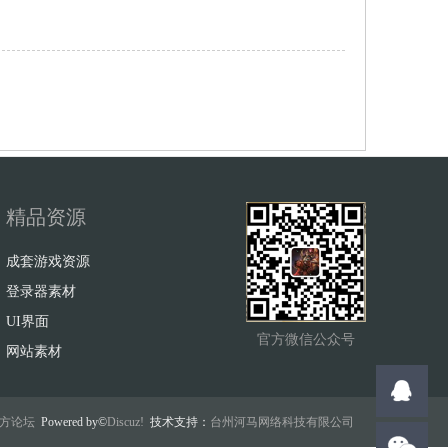
精品资源
成套游戏资源
登录器素材
UI界面
官方微信公众号
网站素材
w官方论坛
Powered by©
Discuz!
技术支持：
台州河马网络科技有限公司