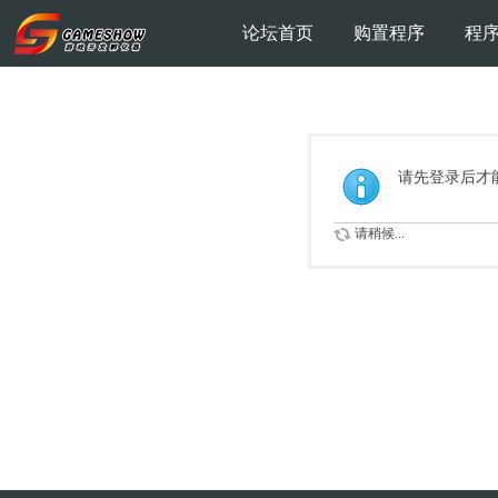
论坛首页
购置程序
程
请先登录后才
请稍候...