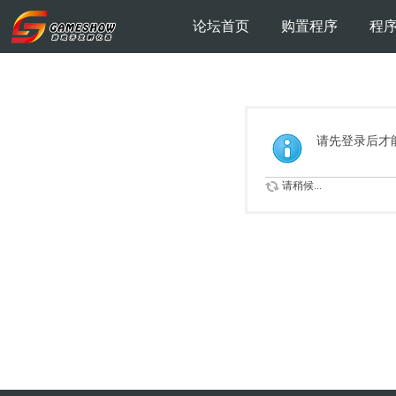
论坛首页
购置程序
程
请先登录后才
请稍候...