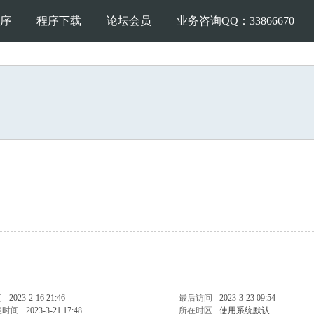
序
程序下载
论坛会员
业务咨询QQ：33866670
间
2023-2-16 21:46
最后访问
2023-3-23 09:54
表时间
2023-3-21 17:48
所在时区
使用系统默认