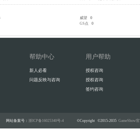
6
威望
0
GS点
0
帮助中心
用户帮助
新人必看
授权咨询
问题反映与咨询
授权咨询
签约咨询
网站备案号：
浙ICP备16025340号-4
©Copyright ©2015-2035
GameSho