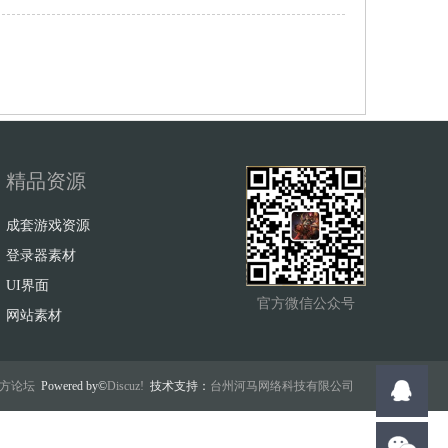
精品资源
成套游戏资源
登录器素材
UI界面
官方微信公众号
网站素材
w官方论坛
Powered by©
Discuz!
技术支持：
台州河马网络科技有限公司