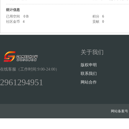
统计信息
已用空间
0 B
积分
6
社区金币
4
贡献
0
Sh
关于我们
版权申明
在线客服（工作时间:9:00-24:00）
联系我们
2961294951
网站合作
ow
网站备案号