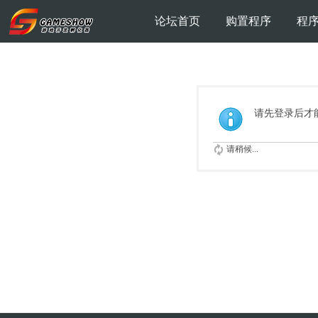
论坛首页
购置程序
程
请先登录后才
请稍候...