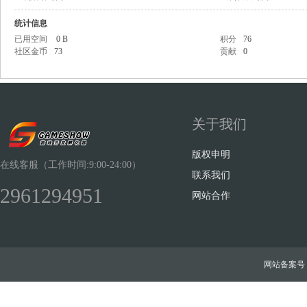
统计信息
已用空间
0 B
积分
76
社区金币
73
贡献
0
Sh
关于我们
版权申明
在线客服（工作时间:9:00-24:00）
联系我们
2961294951
网站合作
ow
网站备案号