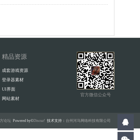
精品资源
成套游戏资源
登录器素材
UI界面
官方微信公众号
网站素材
w官方论坛
Powered by©
Discuz!
技术支持：
台州河马网络科技有限公司