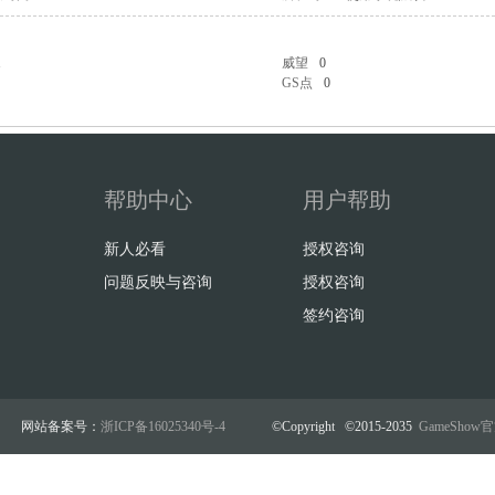
1
威望
0
GS点
0
帮助中心
用户帮助
新人必看
授权咨询
问题反映与咨询
授权咨询
签约咨询
网站备案号：
浙ICP备16025340号-4
©Copyright ©2015-2035
GameSho