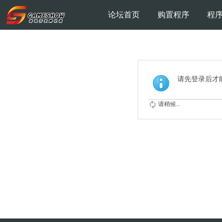
论坛首页
购置程序
程
请先登录后才
请稍候...