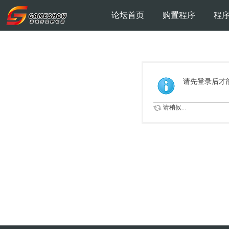
论坛首页
购置程序
程
请先登录后才
请稍候...