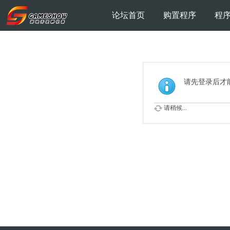
论坛首页
购置程序
程
请先登录后才
请稍候...