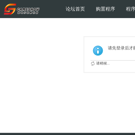
论坛首页
购置程序
程
请先登录后才
请稍候...