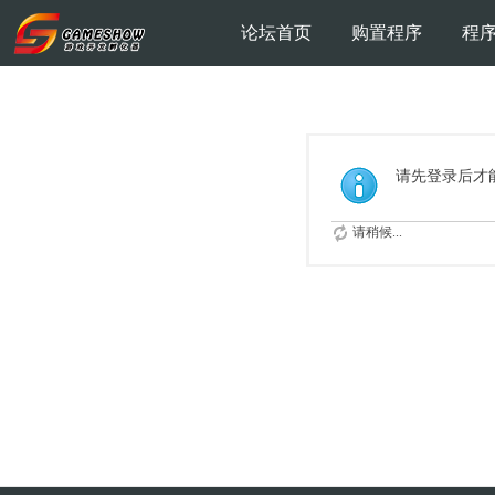
论坛首页
购置程序
程
请先登录后才
请稍候...