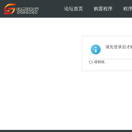
论坛首页
购置程序
程
请先登录后才
请稍候...