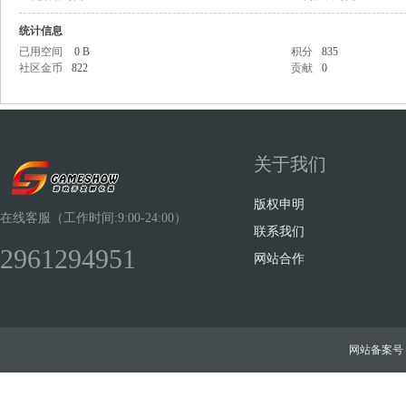
统计信息
已用空间
0 B
积分
835
社区金币
822
贡献
0
Sh
关于我们
版权申明
在线客服（工作时间:9:00-24:00）
联系我们
2961294951
网站合作
ow
网站备案号