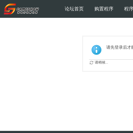
论坛首页
购置程序
程
请先登录后才
请稍候...