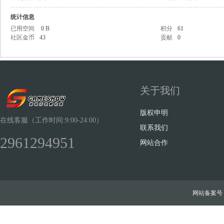
统计信息
已用空间
0 B
积分
61
社区金币
43
贡献
0
Sh
关于我们
版权申明
在线客服（工作时间:9:00-24:00）
联系我们
2961294951
网站合作
ow
网站备案号