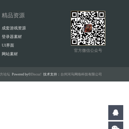
精品资源
成套游戏资源
登录器素材
UI界面
官方微信公众号
网站素材
w官方论坛
Powered by©
Discuz!
技术支持：
台州河马网络科技有限公司