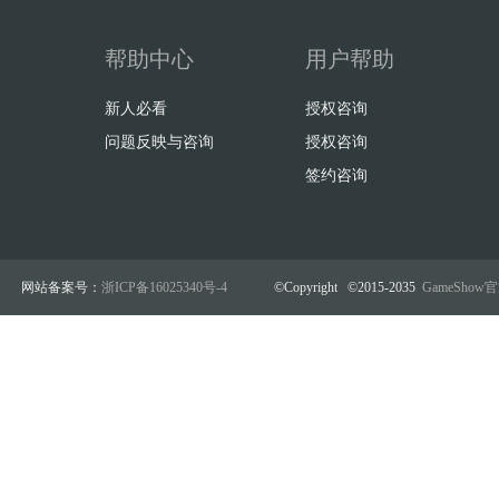
帮助中心
用户帮助
新人必看
授权咨询
问题反映与咨询
授权咨询
签约咨询
网站备案号：
浙ICP备16025340号-4
©Copyright ©2015-2035
GameSho