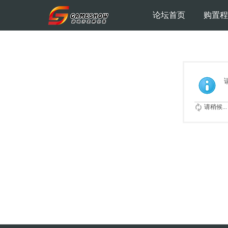
论坛首页
购置程
请稍候...