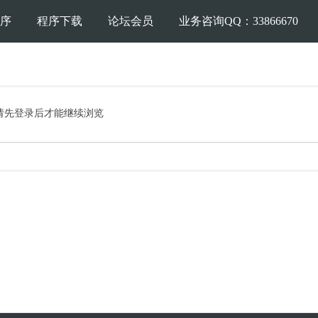
序
程序下载
论坛会员
业务咨询QQ：33866670
请先登录后才能继续浏览