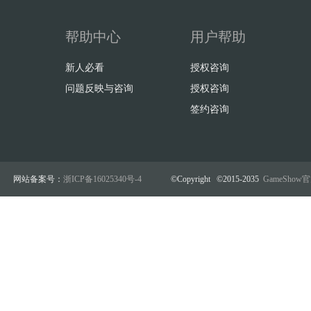
帮助中心
用户帮助
新人必看
授权咨询
问题反映与咨询
授权咨询
签约咨询
网站备案号：
浙ICP备16025340号-4
©Copyright ©2015-2035
GameSho