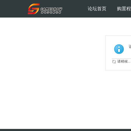
论坛首页
购置程
请稍候...