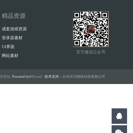
精品资源
成套游戏资源
登录器素材
UI界面
官方微信公众号
网站素材
w官方论坛
Powered by©
Discuz!
技术支持：
台州河马网络科技有限公司