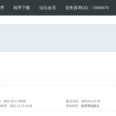
序
程序下载
论坛会员
业务咨询QQ：33866670
间
2022-10-11 09:08
最后访问
2023-8-4 22:39
表时间
2022-12-15 14:28
所在时区
使用系统默认