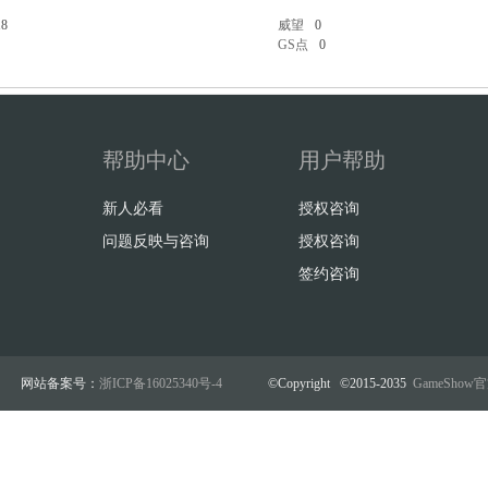
18
威望
0
GS点
0
帮助中心
用户帮助
新人必看
授权咨询
问题反映与咨询
授权咨询
签约咨询
网站备案号：
浙ICP备16025340号-4
©Copyright ©2015-2035
GameSho