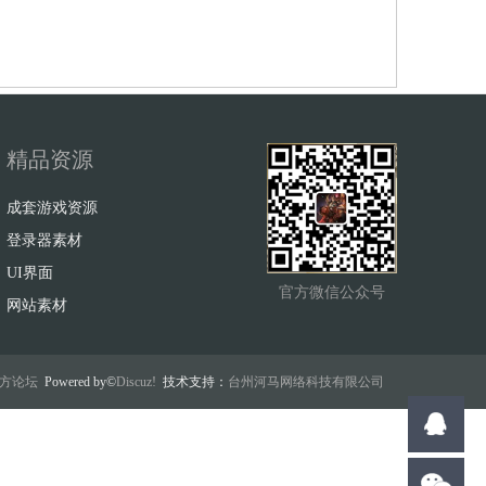
精品资源
成套游戏资源
登录器素材
UI界面
官方微信公众号
网站素材
w官方论坛
Powered by©
Discuz!
技术支持：
台州河马网络科技有限公司