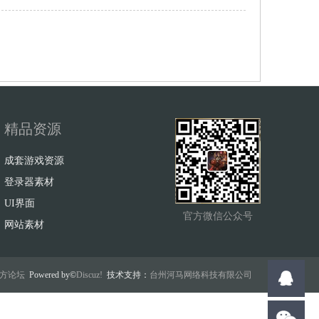
精品资源
成套游戏资源
登录器素材
UI界面
官方微信公众号
网站素材
w官方论坛
Powered by©
Discuz!
技术支持：
台州河马网络科技有限公司