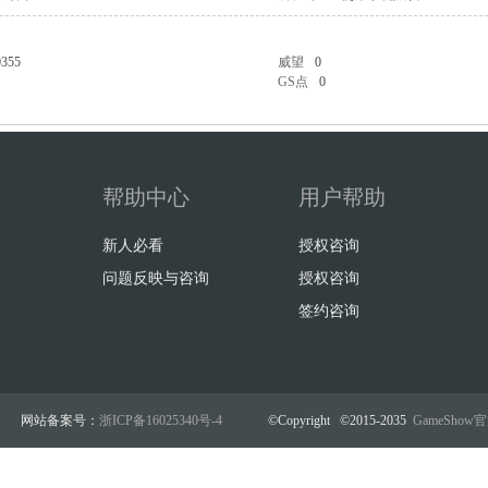
0355
威望
0
GS点
0
帮助中心
用户帮助
新人必看
授权咨询
问题反映与咨询
授权咨询
签约咨询
网站备案号：
浙ICP备16025340号-4
©Copyright ©2015-2035
GameSho