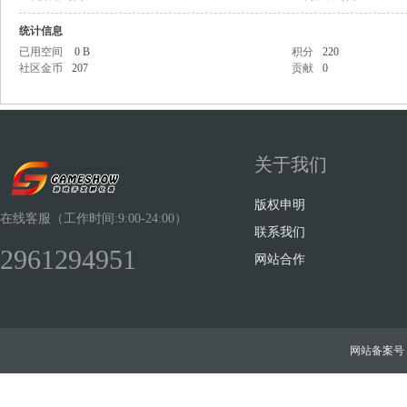
统计信息
已用空间
0 B
积分
220
社区金币
207
贡献
0
Sh
关于我们
版权申明
在线客服（工作时间:9:00-24:00）
联系我们
2961294951
网站合作
ow
网站备案号